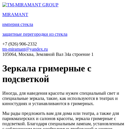
MIRA
MANT
империя стекла
защитные перегородки из стекла
+7 (
926
) 906-2332
tm-miramant@yandex.ru
105064, Москва, Земляной Вал 34а строение 1
Зеркала гримерные с
подсветкой
Иногда, для наведения красоты нужен специальный свет и
специальные зеркала, такие, как используются в театрах и
киностудиях и устанавливаются в гримерных.
Мы рады предложить вам для дома или театра, а также для
парикмахерских и салонов красоты, зеркала гримерные с
подсветкой. Благодаря специальным лампам, установленным
с соблюдением всех необходимых требований и учетом