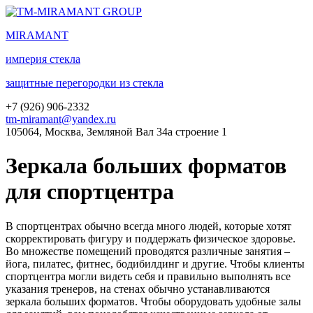
MIRA
MANT
империя стекла
защитные перегородки из стекла
+7 (
926
) 906-2332
tm-miramant@yandex.ru
105064, Москва, Земляной Вал 34а строение 1
Зеркала больших форматов
для спортцентра
В спортцентрах обычно всегда много людей, которые хотят
скорректировать фигуру и поддержать физическое здоровье.
Во множестве помещений проводятся различные занятия –
йога, пилатес, фитнес, бодибилдинг и другие. Чтобы клиенты
спортцентра могли видеть себя и правильно выполнять все
указания тренеров, на стенах обычно устанавливаются
зеркала больших форматов. Чтобы оборудовать удобные залы