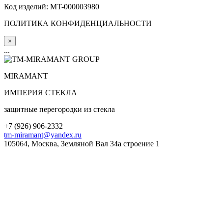
Код изделий: MT-000003980
ПОЛИТИКА КОНФИДЕНЦИАЛЬНОСТИ
×
...
MIRA
MANT
ИМПЕРИЯ СТЕКЛА
защитные перегородки из стекла
+7 (
926
) 906-2332
tm-miramant@yandex.ru
105064, Москва, Земляной Вал 34а строение 1