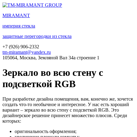
MIRA
MANT
империя стекла
защитные перегородки из стекла
+7 (
926
) 906-2332
tm-miramant@yandex.ru
105064, Москва, Земляной Вал 34а строение 1
Зеркало во всю стену с
подсветкой RGB
При разработке дизайна помещения, вам, конечно же, хочется
создать что-то необычное и интересное. У нас есть хороший
вариант – зеркало во всю стену с подсветкой RGB. Это
дизайнерское решение принесет множество плюсов. Среди
которых:
оригинальность оформления;
увеличение площади комнаты;