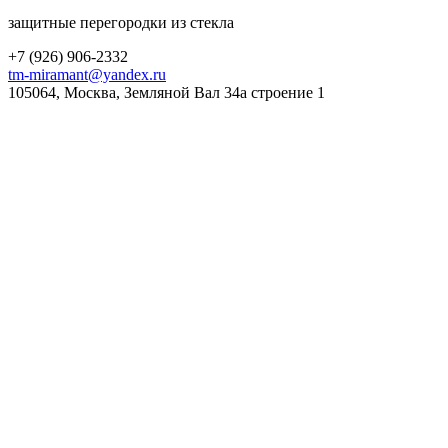
защитные перегородки из стекла
+7 (
926
) 906-2332
tm-miramant@yandex.ru
105064, Москва, Земляной Вал 34а строение 1