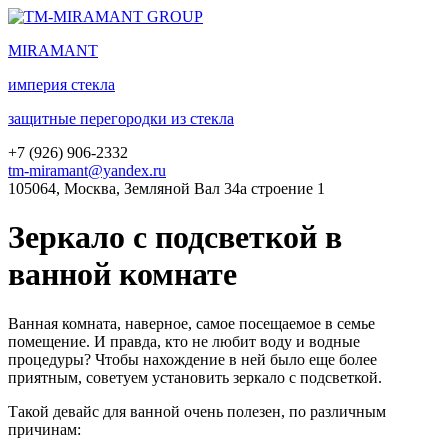
MIRA
MANT
империя стекла
защитные перегородки из стекла
+7 (
926
) 906-2332
tm-miramant@yandex.ru
105064, Москва, Земляной Вал 34а строение 1
Зеркало с подсветкой в
ванной комнате
Ванная комната, наверное, самое посещаемое в семье
помещение. И правда, кто не любит воду и водные
процедуры? Чтобы нахождение в ней было еще более
приятным, советуем установить зеркало с подсветкой.
Такой девайс для ванной очень полезен, по различным
причинам: