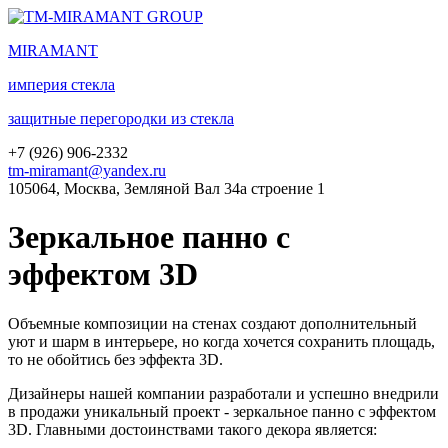
MIRA
MANT
империя стекла
защитные перегородки из стекла
+7 (
926
) 906-2332
tm-miramant@yandex.ru
105064, Москва, Земляной Вал 34а строение 1
Зеркальное панно с
эффектом 3D
Объемные композиции на стенах создают дополнительный
уют и шарм в интерьере, но когда хочется сохранить площадь,
то не обойтись без эффекта 3D.
Дизайнеры нашей компании разработали и успешно внедрили
в продажи уникальный проект - зеркальное панно с эффектом
3D. Главными достоинствами такого декора является: