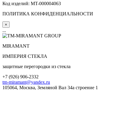
Код изделий: MT-000004063
ПОЛИТИКА КОНФИДЕНЦИАЛЬНОСТИ
×
...
MIRA
MANT
ИМПЕРИЯ СТЕКЛА
защитные перегородки из стекла
+7 (
926
) 906-2332
tm-miramant@yandex.ru
105064, Москва, Земляной Вал 34а строение 1