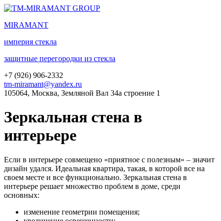
MIRA
MANT
империя стекла
защитные перегородки из стекла
+7 (
926
) 906-2332
tm-miramant@yandex.ru
105064, Москва, Земляной Вал 34а строение 1
Зеркальная стена в
интерьере
Если в интерьере совмещено «приятное с полезным» – значит
дизайн удался. Идеальная квартира, такая, в которой все на
своем месте и все функционально. Зеркальная стена в
интерьере решает множество проблем в доме, среди
основных:
изменение геометрии помещения;
увеличение освещенности;