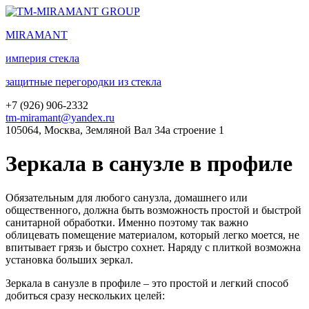
MIRA
MANT
империя стекла
защитные перегородки из стекла
+7 (
926
) 906-2332
tm-miramant@yandex.ru
105064, Москва, Земляной Вал 34а строение 1
Зеркала в санузле в профиле
Обязательным для любого санузла, домашнего или
общественного, должна быть возможность простой и быстрой
санитарной обработки. Именно поэтому так важно
облицевать помещение материалом, который легко моется, не
впитывает грязь и быстро сохнет. Наряду с плиткой возможна
установка больших зеркал.
Зеркала в санузле в профиле – это простой и легкий способ
добиться сразу нескольких целей: