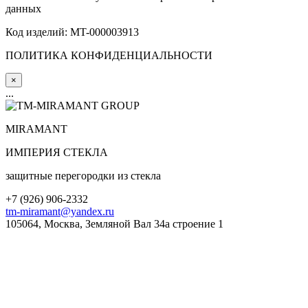
данных
Код изделий: MT-000003913
ПОЛИТИКА КОНФИДЕНЦИАЛЬНОСТИ
×
...
MIRA
MANT
ИМПЕРИЯ СТЕКЛА
защитные перегородки из стекла
+7 (
926
) 906-2332
tm-miramant@yandex.ru
105064, Москва, Земляной Вал 34а строение 1