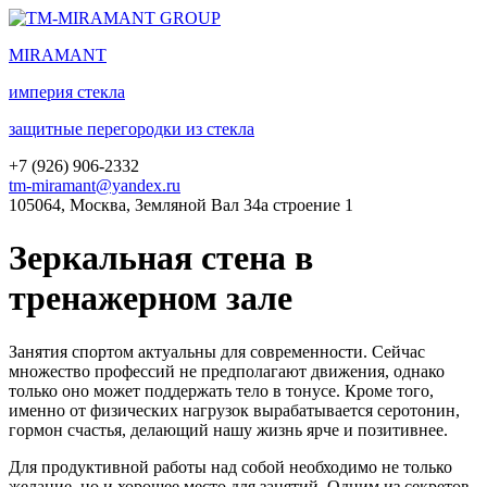
MIRA
MANT
империя стекла
защитные перегородки из стекла
+7 (
926
) 906-2332
tm-miramant@yandex.ru
105064, Москва, Земляной Вал 34а строение 1
Зеркальная стена в
тренажерном зале
Занятия спортом актуальны для современности. Сейчас
множество профессий не предполагают движения, однако
только оно может поддержать тело в тонусе. Кроме того,
именно от физических нагрузок вырабатывается серотонин,
гормон счастья, делающий нашу жизнь ярче и позитивнее.
Для продуктивной работы над собой необходимо не только
желание, но и хорошее место для занятий. Одним из секретов