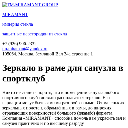
MIRA
MANT
империя стекла
защитные перегородки из стекла
+7 (
926
) 906-2332
tm-miramant@yandex.ru
105064, Москва, Земляной Вал 34а строение 1
Зеркало в раме для санузла в
спортклуб
Никто не станет спорить, что в помещении санузла любого
спортивного клуба должно располагаться зеркало. Его
вариации могут быть самыми разнообразными. От маленьких
зеркальных полотен, обрамлённых в рамы, до широких
отражающих поверхностей большого (джамбо) формата.
Компания «MIRAMANT» способна помочь вам украсить зал и
санузел практично и по высшему разряду.