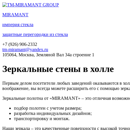
MIRA
MANT
империя стекла
защитные перегородки из стекла
+7 (
926
) 906-2332
tm-miramant@yandex.ru
105064, Москва, Земляной Вал 34а строение 1
Зеркальные стены в холле
Первым делом посетители любых заведений оказываются в хол
воображение, вы всегда можете расширить его с помощью зерк
Зеркальные полотна от «MIRAMANT» – это отличная возможнос
подбор полотен с учетом размера;
разработка индивидуальных дизайнов;
транспортировку и монтаж.
Наши зеркала – это качественные поверхности с высокой точн