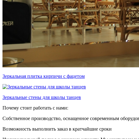
Зеркальная плитка кирпичи с фацетом
Зеркальные стены для школы танцев
Почему стоит работать с нами:
Собственное производство, оснащенное современным оборудова
Возможность выполнить заказ в кратчайшие сроки