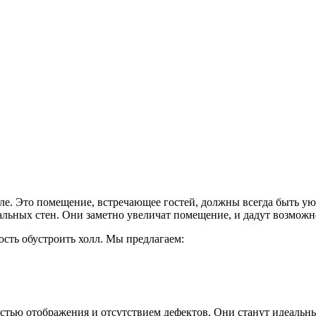
ле. Это помещение, встречающее гостей, должны всегда быть у
альных стен. Они заметно увеличат помещение, и дадут возмож
ть обустроить холл. Мы предлагаем:
остью отображения и отсутствием дефектов. Они станут идеальн