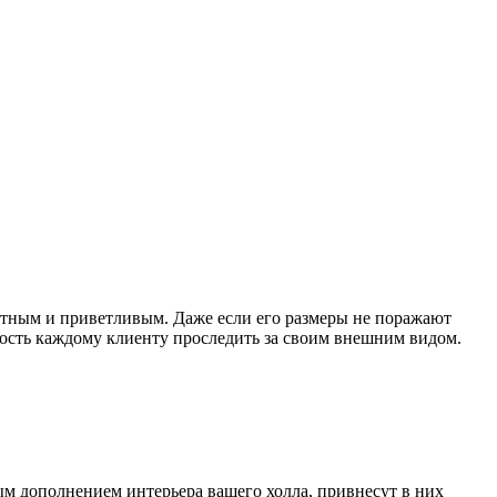
ютным и приветливым. Даже если его размеры не поражают
ность каждому клиенту проследить за своим внешним видом.
ым дополнением интерьера вашего холла, привнесут в них