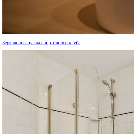
Зеркало в санузлы спортивного клуба