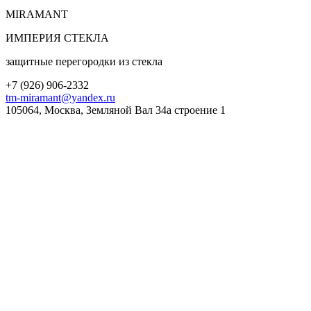
MIRA
MANT
ИМПЕРИЯ СТЕКЛА
защитные перегородки из стекла
+7 (
926
) 906-2332
tm-miramant@yandex.ru
105064, Москва, Земляной Вал 34а строение 1