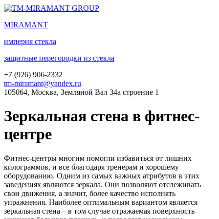
MIRA
MANT
империя стекла
защитные перегородки из стекла
+7 (
926
) 906-2332
tm-miramant@yandex.ru
105064, Москва, Земляной Вал 34а строение 1
Зеркальная стена в фитнес-
центре
Фитнес-центры многим помогли избавиться от лишних
килограммов, и все благодаря тренерам и хорошему
оборудованию. Одним из самых важных атрибутов в этих
заведениях являются зеркала. Они позволяют отслеживать
свои движения, а значит, более качество исполнять
упражнения. Наиболее оптимальным вариантом является
зеркальная стена – в том случае отражаемая поверхность