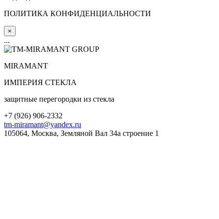
ПОЛИТИКА КОНФИДЕНЦИАЛЬНОСТИ
×
...
MIRA
MANT
ИМПЕРИЯ СТЕКЛА
защитные перегородки из стекла
+7 (
926
) 906-2332
tm-miramant@yandex.ru
105064, Москва, Земляной Вал 34а строение 1