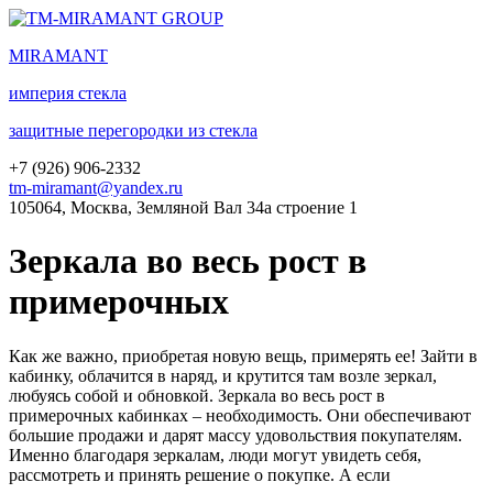
MIRA
MANT
империя стекла
защитные перегородки из стекла
+7 (
926
) 906-2332
tm-miramant@yandex.ru
105064, Москва, Земляной Вал 34а строение 1
Зеркала во весь рост в
примерочных
Как же важно, приобретая новую вещь, примерять ее! Зайти в
кабинку, облачится в наряд, и крутится там возле зеркал,
любуясь собой и обновкой. Зеркала во весь рост в
примерочных кабинках – необходимость. Они обеспечивают
большие продажи и дарят массу удовольствия покупателям.
Именно благодаря зеркалам, люди могут увидеть себя,
рассмотреть и принять решение о покупке. А если